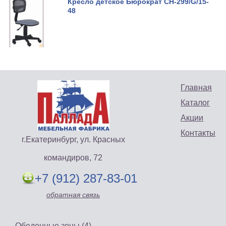
Кресло детское Бюрократ CH-299/G/15-
48
Главная
Каталог
Акции
Контакты
г.Екатеринбург, ул. Красных
командиров, 72
+7 (912) 287-83-01
обратная связь
Обеденные зоны (4)