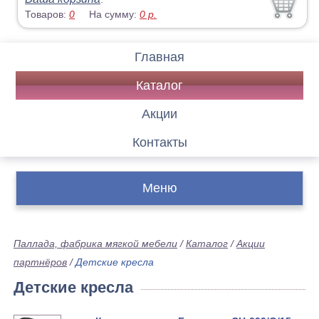
Товаров:
0
На сумму:
0
р.
Главная
Каталог
Акции
Контакты
Меню
Паллада, фабрика мягкой мебели
/
Каталог
/
Акции
партнёров
/
Детские кресла
Детские кресла