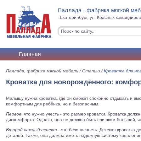
Паллада - фабрика мягкой ме
г.Екатеринбург, ул. Красных командиров
Главная
Паллада, фабрика мягкой мебели
/
Статьи
/
Кроватка для но
Кроватка для новорождённого: комфор
Малышу нужна кроватка, где он сможет спокойно отдыхать и выс
комфортным для ребёнка, но и безопасным.
Первое
, что нужно учесть - это размер кроватки. Кроватка долж
дискомфорта. Однако, она не должна быть слишком большой, ч
Второй важный аспект
- это безопасность. Детская кроватка 
деталей. Также, она должна иметь надежную систему крепления