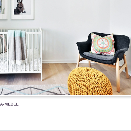
TA-MEBEL