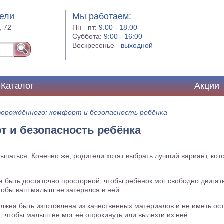
бели
Мы работаем:
, 72
Пн - пт:
9.00 - 18.00
Суббота:
9:00 - 16:00
Воскресенье -
выходной
Каталог
Акции
ворождённого: комфорт и безопасность ребёнка
т и безопасность ребёнка
ыпаться. Конечно же, родители хотят выбрать лучший вариант, кот
на быть достаточно просторной, чтобы ребёнок мог свободно двигать
тобы ваш малыш не затерялся в ней.
должна быть изготовлена из качественных материалов и не иметь о
, чтобы малыш не мог её опрокинуть или вылезти из неё.