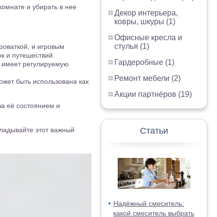
комнате и убирать в нее
Декор интерьера,
ковры, шкуры (1)
Офисные кресла и
стулья (1)
роваткой, и игровым
к и путешествий.
Гардеробные (1)
о имеет регулируемую
Ремонт мебели (2)
ожет быть использована как
Акции партнёров (19)
за её состоянием и
кладывайте этот важный
Статьи
Надёжный смеситель:
какой смеситель выбрать