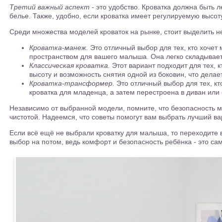
Третий важный аспект
- это удобство. Кроватка должна быть л
белье. Также, удобно, если кроватка имеет регулируемую высот
Среди множества моделей кроваток на рынке, стоит выделить не
Кроватка-манеж.
Это отличный выбор для тех, кто хочет 
пространством для вашего малыша. Она легко складывает
Классическая кроватка.
Этот вариант подходит для тех, 
высоту и возможность снятия одной из боковин, что дела
Кроватка-трансформер.
Это отличный выбор для тех, кт
кроватка для младенца, а затем перестроена в диван или 
Независимо от выбранной модели, помните, что безопасность ма
чистотой. Надеемся, что советы помогут вам выбрать лучший в
Если всё ещё не выбрали кроватку для малыша, то переходите 
выбор на потом, ведь комфорт и безопасность ребёнка - это са