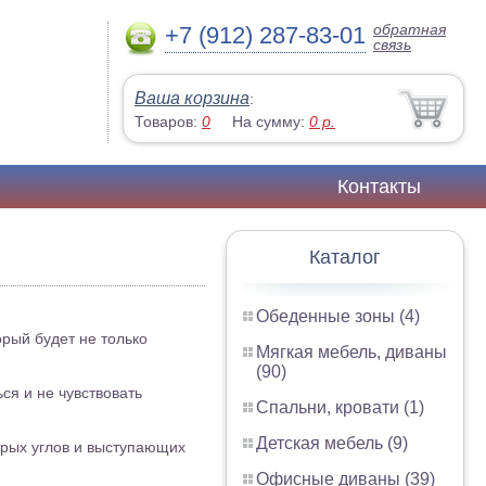
обратная
+7 (912) 287-83-01
связь
Ваша корзина
:
Товаров:
0
На сумму:
0
р.
Контакты
Каталог
Обеденные зоны (4)
орый будет не только
Мягкая мебель, диваны
(90)
ся и не чувствовать
Спальни, кровати (1)
Детская мебель (9)
стрых углов и выступающих
Офисные диваны (39)