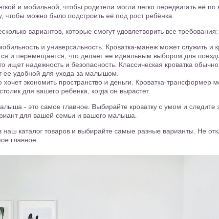
егкой и мобильной, чтобы родители могли легко передвигать её по 
у, чтобы можно было подстроить её под рост ребёнка.
сколько вариантов, которые смогут удовлетворить все требования:
мобильность и универсальность. Кроватка-манеж может служить и к
ся и перемещается, что делает ее идеальным выбором для поездо
кто ищет надежность и безопасность. Классическая кроватка обычн
ет ее удобной для ухода за малышом.
о хочет экономить пространство и деньги. Кроватка-трансформер м
столик для вашего ребенка, когда он вырастет.
лыша - это самое главное. Выбирайте кроватку с умом и следите 
ариант для вашей семьи и вашего малыша.
в наш каталог товаров и выбирайте самые разные варианты. Не от
мое главное.