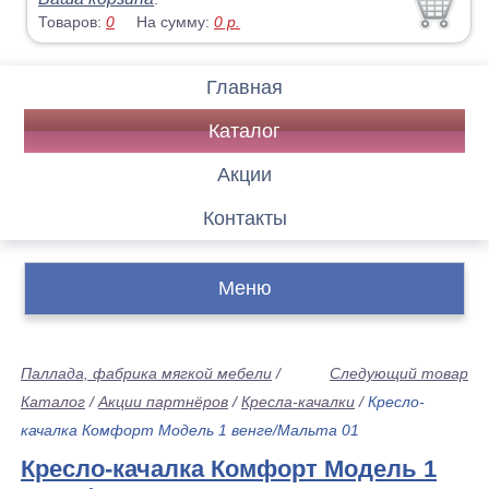
Товаров:
0
На сумму:
0
р.
Главная
Каталог
Акции
Контакты
Меню
Паллада, фабрика мягкой мебели
/
Следующий товар
Каталог
/
Акции партнёров
/
Кресла-качалки
/
Кресло-
качалка Комфорт Модель 1 венге/Мальта 01
Кресло-качалка Комфорт Модель 1