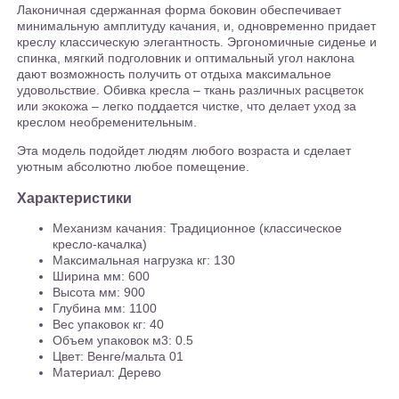
Лаконичная сдержанная форма боковин обеспечивает
минимальную амплитуду качания, и, одновременно придает
креслу классическую элегантность. Эргономичные сиденье и
спинка, мягкий подголовник и оптимальный угол наклона
дают возможность получить от отдыха максимальное
удовольствие. Обивка кресла – ткань различных расцветок
или экокожа – легко поддается чистке, что делает уход за
креслом необременительным.
Эта модель подойдет людям любого возраста и сделает
уютным абсолютно любое помещение.
Характеристики
Механизм качания: Традиционное (классическое
кресло-качалка)
Максимальная нагрузка кг: 130
Ширина мм: 600
Высота мм: 900
Глубина мм: 1100
Вес упаковок кг: 40
Объем упаковок м3: 0.5
Цвет: Венге/мальта 01
Материал: Дерево